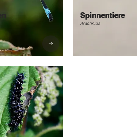
en
Spinnentiere
Arachnida