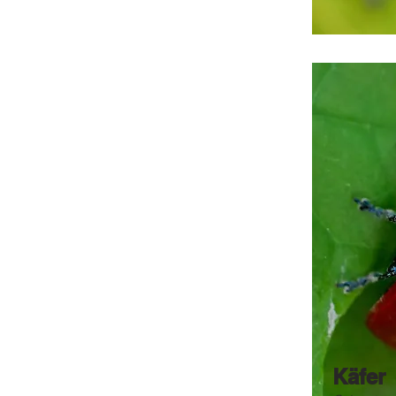
Käfer