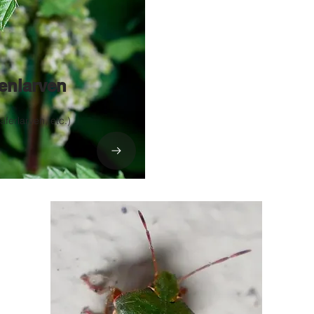
enlarven
ferlarven, etc.)