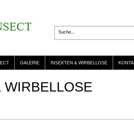
NSECT
SECT
GALERIE
INSEKTEN & WIRBELLOSE
KONTA
& WIRBELLOSE
N