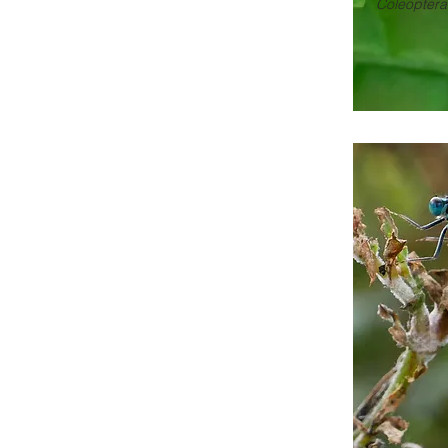
Coleoptera