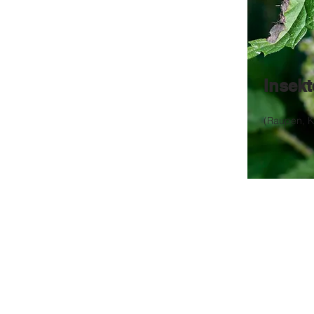
Insekt
(Raupen, Kä