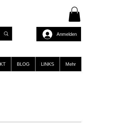
Anmelden
KT
BLOG
LINKS
Mehr