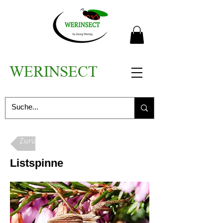
WERINSECT
Zurück
Listspinne