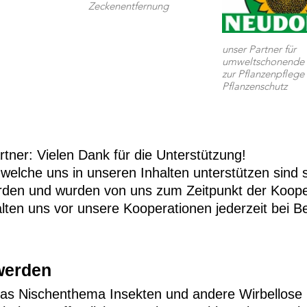
Zeckenentfernung
unser Partner für
umweltschonende 
zur Pflanzenpfleg
Pflanzenschutz
tner: Vielen Dank für die Unterstützung!
elche uns in unseren Inhalten unterstützen sind s
rden und wurden von uns zum Zeitpunkt der Kooper
ten uns vor unsere Kooperationen jederzeit bei B
werden
 das Nischenthema Insekten und andere Wirbellose