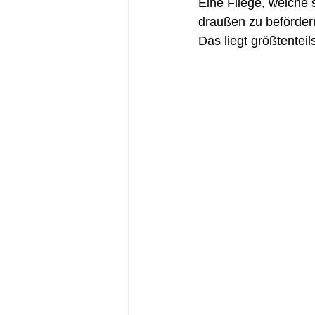
Eine Fliege, welche 
draußen zu befördern,
Das liegt größtentei