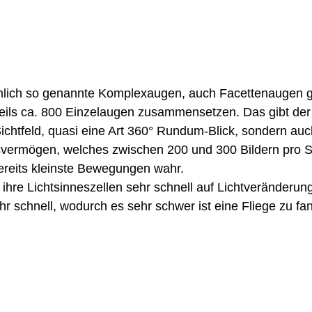
mlich so genannte Komplexaugen, auch Facettenaugen g
eils ca. 800 Einzelaugen zusammensetzen. Das gibt der 
Sichtfeld, quasi eine Art 360° Rundum-Blick, sondern auc
svermögen, welches zwischen 200 und 300 Bildern pro S
reits kleinste Bewegungen wahr. 
hre Lichtsinneszellen sehr schnell auf Lichtveränderun
hr schnell, wodurch es sehr schwer ist eine Fliege zu fa