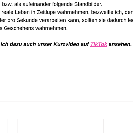
zw. als aufeinander folgende Standbilder.
reale Leben in Zeitlupe wahrnehmen, bezweifle ich, den
der pro Sekunde verarbeiten kann, sollten sie dadurch led
 des Geschehens wahrnehmen.
ich dazu auch unser Kurzvideo auf 
TikTok
 ansehen.
n