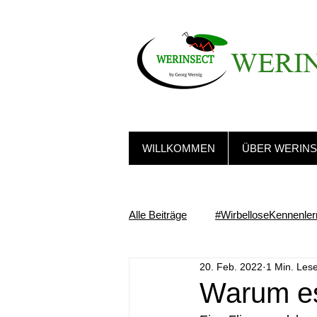
WERI
WILLKOMMEN
ÜBER WERIN
Alle Beiträge
#WirbelloseKennenle
20. Feb. 2022
1 Min. Lese
Warum es 