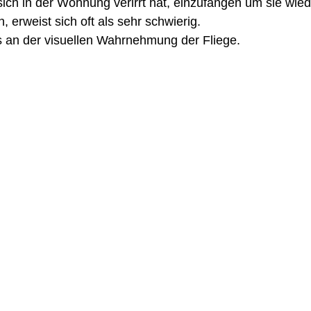
sich in der Wohnung verirrt hat, einzufangen um sie wie
 erweist sich oft als sehr schwierig.
ls an der visuellen Wahrnehmung der Fliege.