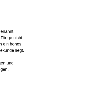
enannt, 
Fliege nicht 
h ein hohes 
ekunde liegt. 
gen und 
ngen.