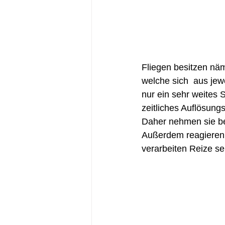
Fliegen besitzen nä
welche sich  aus jew
nur ein sehr weites 
zeitliches Auflösung
Daher nehmen sie be
Außerdem reagieren i
verarbeiten Reize se