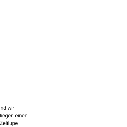
nd wir 
liegen einen 
Zeitlupe 