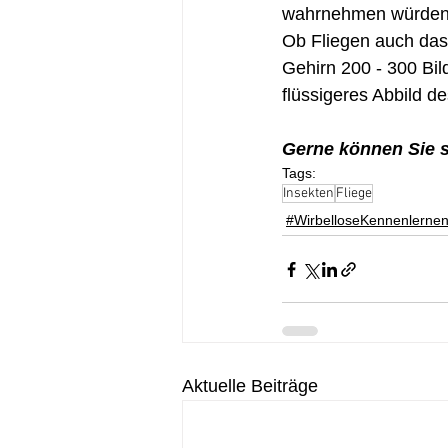
wahrnehmen würden b
Ob Fliegen auch das 
Gehirn 200 - 300 Bil
flüssigeres Abbild
Gerne können Sie s
Tags:
Insekten
Fliege
#WirbelloseKennenlerne
Aktuelle Beiträge