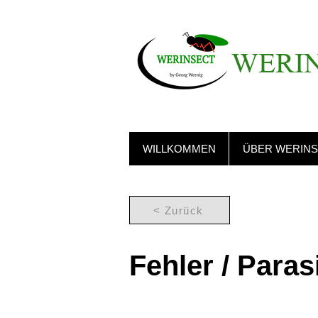
WERI
WILLKOMMEN
ÜBER WERIN
< Zurück
Fehler / Paras