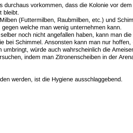
es durchaus vorkommen, dass die Kolonie vor de
 bleibt.
 Milben (Futtermilben, Raubmilben, etc.) und Schi
le, gegen welche man wenig unternehmen kann.
selber noch nicht angefallen haben, kann man di
e bei Schimmel. Ansonsten kann man nur hoffen, 
en umbringt, würde auch wahrscheinlich die Ameise
rsuchen, indem man Zitronenscheiben in der Arena 
den werden, ist die Hygiene ausschlaggebend.