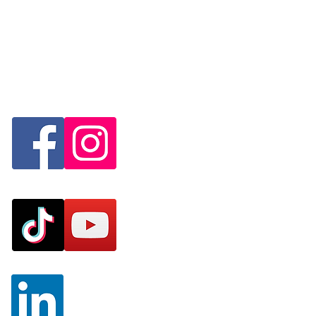
Social Media