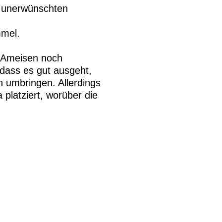
m unerwünschten
mmel.
e Ameisen noch
dass es gut ausgeht,
n umbringen. Allerdings
platziert, worüber die