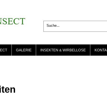
NSECT
SECT
GALERIE
INSEKTEN & WIRBELLOSE
KONTA
iten